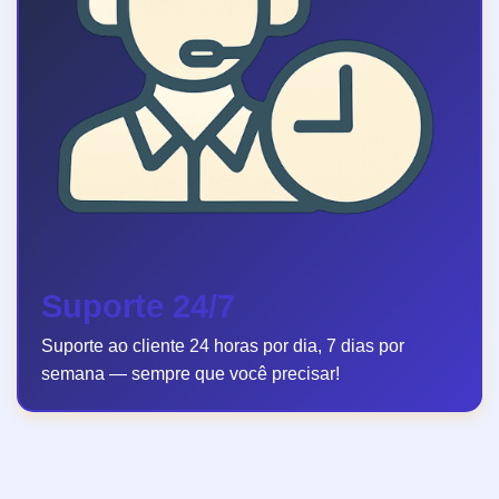
Suporte 24/7
Suporte ao cliente 24 horas por dia, 7 dias por
semana — sempre que você precisar!