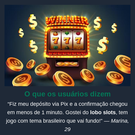
O que os usuários dizem
“Fiz meu depósito via Pix e a confirmação chegou
em menos de 1 minuto. Gostei do
lobo slots
, tem
jogo com tema brasileiro que vai fundo!” —
Marina,
29