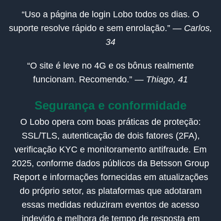
“Uso a
página de login Lobo
todos os dias. O
suporte resolve rápido e sem enrolação.” —
Carlos,
34
“O site é leve no 4G e os bônus realmente
funcionam. Recomendo.” —
Thiago, 41
Segurança e conformidade
O Lobo opera com boas práticas de proteção:
SSL/TLS, autenticação de dois fatores (2FA),
verificação KYC e monitoramento antifraude. Em
2025, conforme dados públicos da Betsson Group
Report e informações fornecidas em atualizações
do próprio setor, as plataformas que adotaram
essas medidas reduziram eventos de acesso
indevido e melhora de tempo de resposta em