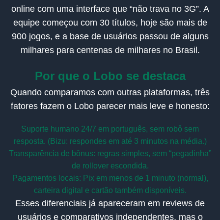
online com uma interface que “não trava no 3G”. A
equipe começou com 30 títulos, hoje são mais de
900 jogos, e a base de usuários passou de alguns
milhares para centenas de milhares no Brasil.
Por que o Lobo se destaca
Quando comparamos com outras plataformas, três
fatores fazem o Lobo parecer mais leve e honesto:
Suporte humano 24/7 em português, sem robô sem
resposta. (Bizu: respondes em até 3 minutos na média.)
Transparência de bônus: regras simples, sem “pegadinha”
de rollover escondida.
Pagamentos locais: Pix em menos de 1 minuto (normal),
carteira digital e cartão também disponíveis.
Esses diferenciais já apareceram em reviews de
usuários e comparativos independentes, mas o