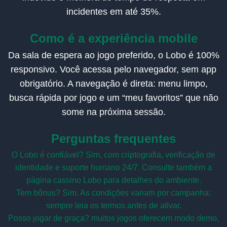
incidentes em até 35%.
Como é a experiência mobile
Da sala de espera ao jogo preferido, o Lobo é 100%
responsivo. Você acessa pelo navegador, sem app
obrigatório. A navegação é direta: menu limpo,
busca rápida por jogo e um “meu favoritos” que não
some na próxima sessão.
Perguntas frequentes
O Lobo é confiável? Sim, com criptografia, verificação de
identidade e suporte humano 24/7. Consulte também a
página
cassino Lobo
para detalhes do ambiente.
Tem bônus? Sim. As condições variam por campanha;
sempre leia os termos antes de ativar.
Posso jogar de graça? muitos jogos oferecem modo demo,