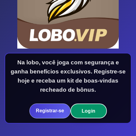
Na lobo, você joga com segurança e
ganha benefícios exclusivos. Registre-se
hoje e receba um kit de boas-vindas
recheado de bônus.
Registrar-se
Login