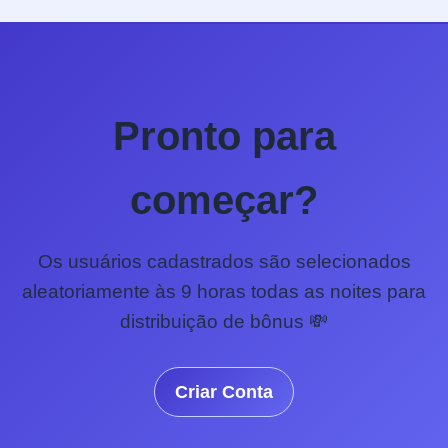
Pronto para
começar?
Os usuários cadastrados são selecionados
aleatoriamente às 9 horas todas as noites para
distribuição de bônus 💸
Criar Conta