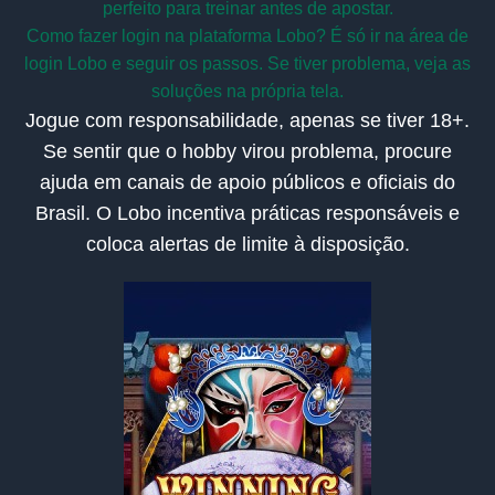
perfeito para treinar antes de apostar.
Como fazer login na plataforma Lobo? É só ir na
área de
login Lobo
e seguir os passos. Se tiver problema, veja as
soluções na própria tela.
Jogue com responsabilidade, apenas se tiver 18+.
Se sentir que o hobby virou problema, procure
ajuda em canais de apoio públicos e oficiais do
Brasil. O Lobo incentiva práticas responsáveis e
coloca alertas de limite à disposição.