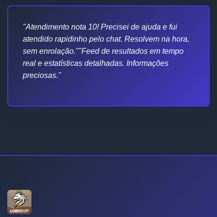
"Atendimento nota 10! Precisei de ajuda e fui
atendido rapidinho pelo chat. Resolvem na hora,
sem enrolação.""Feed de resultados em tempo
real e estatísticas detalhadas. Informações
preciosas."