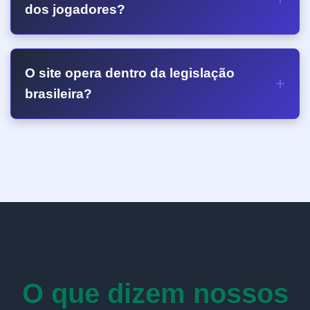
dos jogadores?
Provedores licenciados, certificados atualizados e
testes de RNG. Você joga em um ecossistema
O site opera dentro da legislação
auditado e confiável.
+
brasileira?
Atuamos em conformidade com normas vigentes no
setor e boas práticas internacionais. Verifique
requisitos locais de sua região.
O que dizem nossos