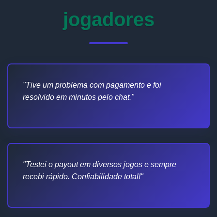
jogadores
"Tive um problema com pagamento e foi
resolvido em minutos pelo chat."
"Testei o payout em diversos jogos e sempre
recebi rápido. Confiabilidade total!"